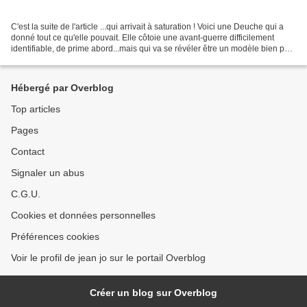
C'est la suite de l'article ...qui arrivait à saturation ! Voici une Deuche qui a
donné tout ce qu'elle pouvait. Elle côtoie une avant-guerre difficilement
identifiable, de prime abord...mais qui va se révéler être un modèle bien peu
répandu dans les...
Hébergé par Overblog
Top articles
Pages
Contact
Signaler un abus
C.G.U.
Cookies et données personnelles
Préférences cookies
Voir le profil de jean jo sur le portail Overblog
Créer un blog sur Overblog