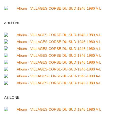
AULLENE
AZILONE