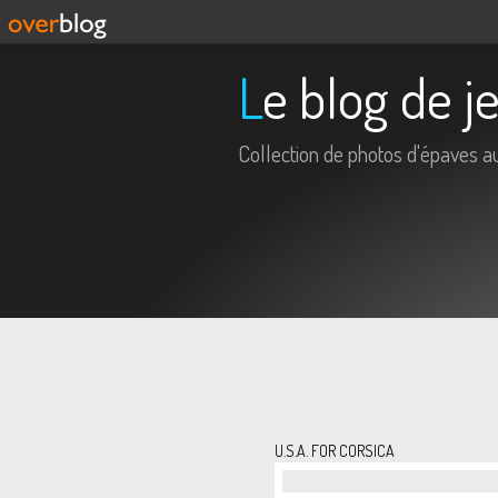
Le blog de j
Collection de photos d'épaves 
U.S.A. FOR CORSICA