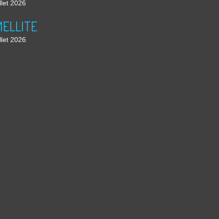
llet 2026
ELLITE
llet 2026