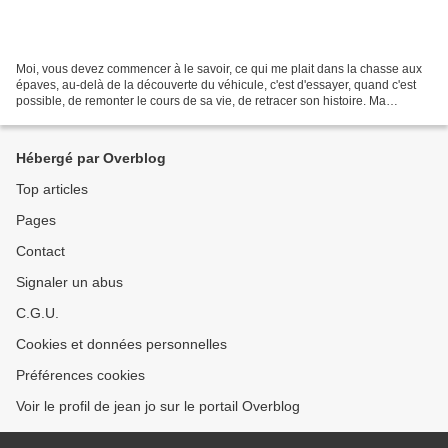
Moi, vous devez commencer à le savoir, ce qui me plait dans la chasse aux
épaves, au-delà de la découverte du véhicule, c'est d'essayer, quand c'est
possible, de remonter le cours de sa vie, de retracer son histoire. Ma
dernière prise m'a amené à m'interesser...
Hébergé par Overblog
Top articles
Pages
Contact
Signaler un abus
C.G.U.
Cookies et données personnelles
Préférences cookies
Voir le profil de jean jo sur le portail Overblog