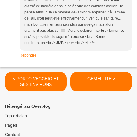
il vraiment d'un ancien véhicule sanitaire ? J'aurais plutôt
classé ce modèle dans la catégorie des camions atelier ! Je
pense aussi que ce modèle devait<br /> appartenir à l'armée
de l'air, d'où peut être effectivement un véhicule sanitaire...
mais bon....je n'en suis pas plus sûr que ça mais alors
vraiment pas plus sûr !!!!!! Merci d'éclairer ma<br /> lanterne,
si c'est possible, le sujet m'intéresse.<br /> Bonne
continuation.<br /> JMB.<br /> <br /> <br />
Répondre
< PORTO VECCHIO ET
GEMELLITE >
SES ENVIRONS
Hébergé par Overblog
Top articles
Pages
Contact