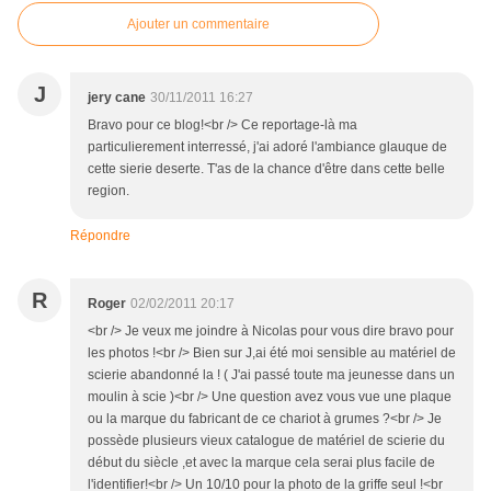
Ajouter un commentaire
J
jery cane
30/11/2011 16:27
Bravo pour ce blog!<br /> Ce reportage-là ma
particulierement interressé, j'ai adoré l'ambiance glauque de
cette sierie deserte. T'as de la chance d'être dans cette belle
region.
Répondre
R
Roger
02/02/2011 20:17
<br /> Je veux me joindre à Nicolas pour vous dire bravo pour
les photos !<br /> Bien sur J,ai été moi sensible au matériel de
scierie abandonné la ! ( J'ai passé toute ma jeunesse dans un
moulin à scie )<br /> Une question avez vous vue une plaque
ou la marque du fabricant de ce chariot à grumes ?<br /> Je
possède plusieurs vieux catalogue de matériel de scierie du
début du siècle ,et avec la marque cela serai plus facile de
l'identifier!<br /> Un 10/10 pour la photo de la griffe seul !<br