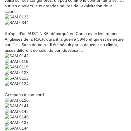
veille sur ses congénères, un peu comme le contremaître veillait
sur les ouvriers, aux grandes heures de l'exploitation de la
scierie.
Il s'agit d'un AUSTIN K6, débarqué en Corse avec les troupes
Anglaises de la R.A.F. durant la guerre 39/45 et qui est demeuré
sur l'île...Sans doute a-t-il été séduit par la douceur du climat,
assez différent de celui de perfide Albion...
Grimpons à son bord.....