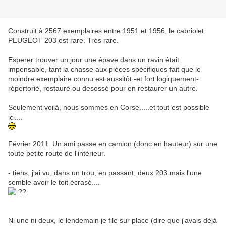
Construit à 2567 exemplaires entre 1951 et 1956, le cabriolet
PEUGEOT 203 est rare. Très rare.
Esperer trouver un jour une épave dans un ravin était
impensable, tant la chasse aux pièces spécifiques fait que le
moindre exemplaire connu est aussitôt -et fort logiquement-
répertorié, restauré ou desossé pour en restaurer un autre.
Seulement voilà, nous sommes en Corse.....et tout est possible
ici....
Février 2011. Un ami passe en camion (donc en hauteur) sur une
toute petite route de l'intérieur.
- tiens, j'ai vu, dans un trou, en passant, deux 203 mais l'une
semble avoir le toit écrasé....
Ni une ni deux, le lendemain je file sur place (dire que j'avais déjà