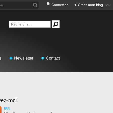
Connexion
+
Créer mon blog
s
Newsletter
Contact
vez-moi
RSS