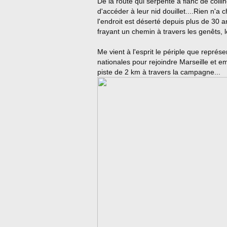
De la route qui serpente à flanc de coll
d'accéder à leur nid douillet....Rien n'a
l'endroit est déserté depuis plus de 30 
frayant un chemin à travers les genêts, l
Me vient à l'esprit le périple que représe
nationales pour rejoindre Marseille et em
piste de 2 km à travers la campagne...