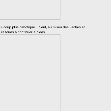
l coup plus cahotique....Seul, au milieu des vaches et
 résouds à continuer à pieds...