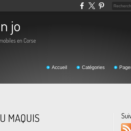
an jo
omobiles en Corse
Accueil
Catégories
Page
Sui
DU MAQUIS