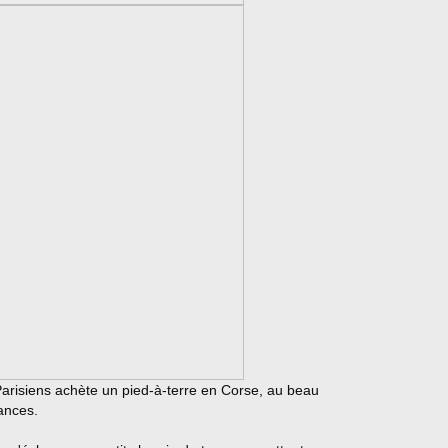
arisiens achète un pied-à-terre en Corse, au beau
cances.