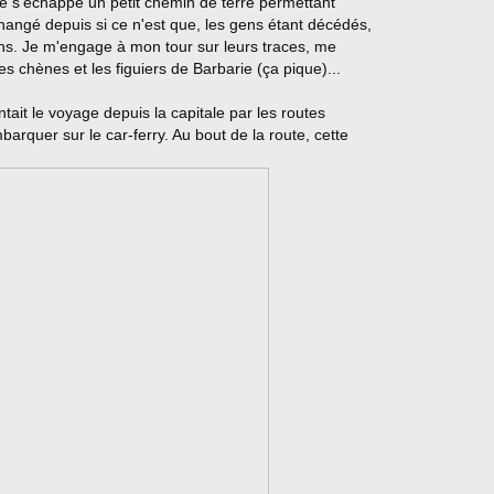
ine s'échappe un petit chemin de terre permettant
 changé depuis si ce n'est que, les gens étant décédés,
ans. Je m'engage à mon tour sur leurs traces, me
es chènes et les figuiers de Barbarie (ça pique)...
ntait le voyage depuis la capitale par les routes
barquer sur le car-ferry. Au bout de la route, cette