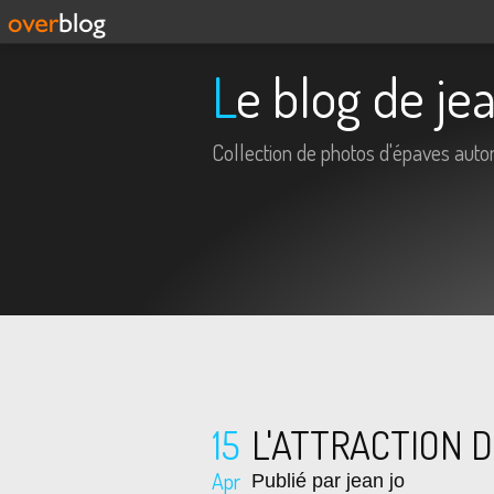
Le blog de je
Collection de photos d'épaves aut
15
L'ATTRACTION 
Apr
Publié par jean jo