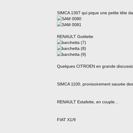
SIMCA 1307 qui pique une petite tête dan
RENAULT Goëlette
Quelques CITROEN en grande discussio
SIMCA 1100, provisoirement sauvée des
RENAULT Estafette, en couple...
FIAT X1/9