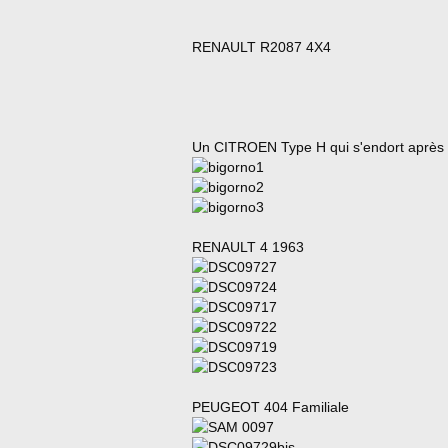
RENAULT R2087 4X4
Un CITROEN Type H qui s'endort après u
RENAULT 4 1963
PEUGEOT 404 Familiale