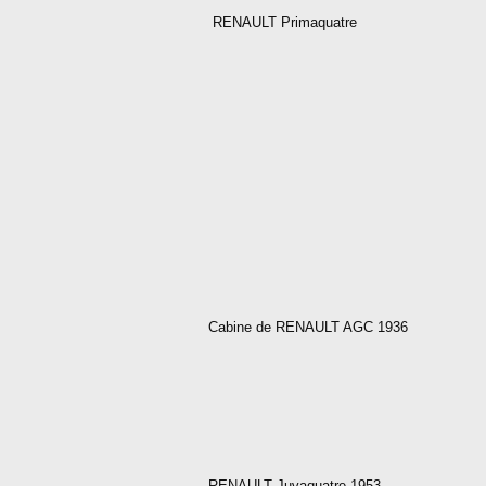
RENAULT Primaquatre
Cabine de RENAULT AGC 1936
RENAULT Juvaquatre 1953