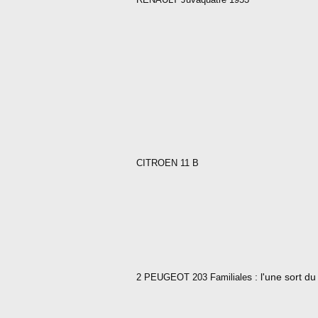
CITROEN 11 B
s : l'une sort du 
2 PEUGEOT 203 Familiale