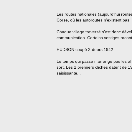
Les routes nationales (aujourd'hui routes 
Corse, où les autoroutes n'existent pas.
Chaque village traversé s'est donc déve
communication. Certains vestiges raconte
HUDSON coupé 2-doors 1942
Le temps qui passe n'arrange pas les af
sort. Les 2 premiers clichés datent de 19
saisissante...