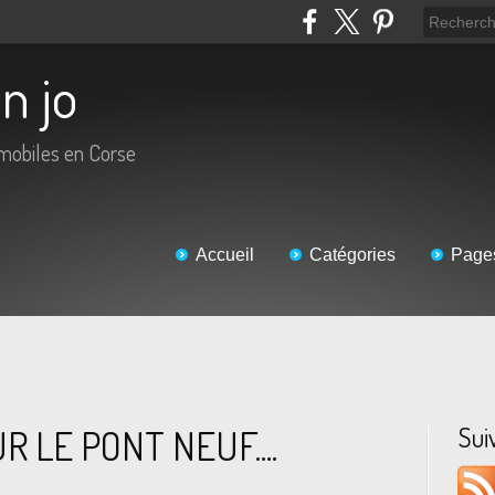
an jo
omobiles en Corse
Accueil
Catégories
Page
Sui
 LE PONT NEUF....