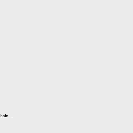
bain....