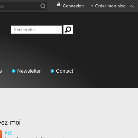
Connexion
+
Créer mon blog
s
Newsletter
Contact
vez-moi
RSS