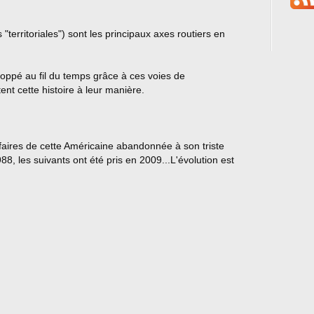
"territoriales") sont les principaux axes routiers en
loppé au fil du temps grâce à ces voies de
nt cette histoire à leur manière.
faires de cette Américaine abandonnée à son triste
88, les suivants ont été pris en 2009...L'évolution est