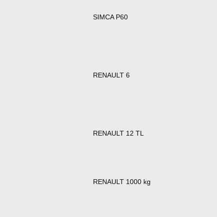
SIMCA P60
RENAULT 6
RENAULT 12 TL
RENAULT 1000 kg