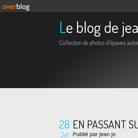
Le blog de je
Collection de photos d'épaves aut
28
EN PASSANT SUR
Jul
Publié par jean jo